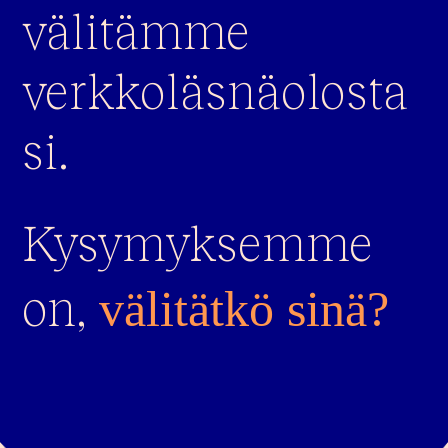
välitämme
verkkoläsnäolosta
si.
Kysymyksemme
on,
välitätkö sinä?