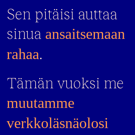
Sen pitäisi auttaa
sinua
ansaitsemaan
.
rahaa
Tämän vuoksi me
muutamme
verkkoläsnäolosi