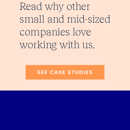
Read why other
small and mid-sized
companies love
working with us.
SEE CASE STUDIES