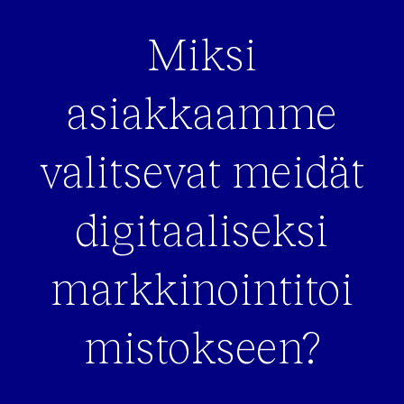
Miksi
asiakkaamme
valitsevat meidät
digitaaliseksi
markkinointitoi
mistokseen?