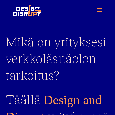
Mikä on yrityksesi
verkkoläsnäolon
tarkoitus?
Täällä
Design and