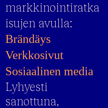
markkinointiratka
isujen avulla:
Brändäys
Verkkosivut
Sosiaalinen media
Lyhyesti
sanottuna,