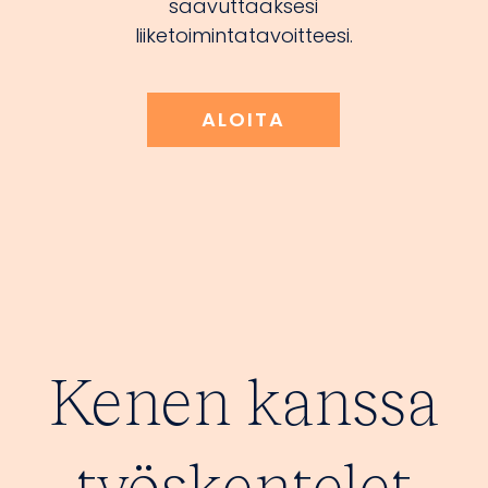
saavuttaaksesi
liiketoimintatavoitteesi.
ALOITA
Kenen kanssa
työskentelet