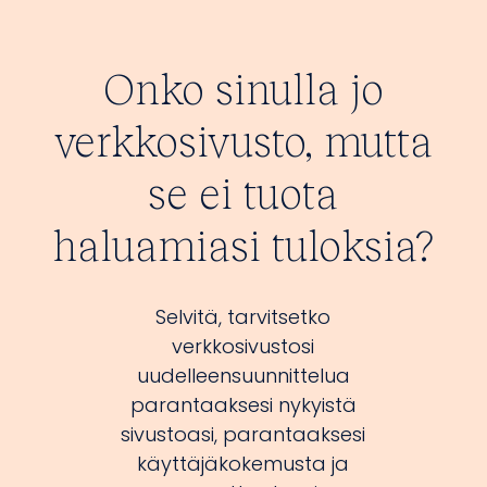
Onko sinulla jo
verkkosivusto, mutta
se ei tuota
haluamiasi tuloksia?
Selvitä, tarvitsetko
verkkosivustosi
uudelleensuunnittelua
parantaaksesi nykyistä
sivustoasi, parantaaksesi
käyttäjäkokemusta ja