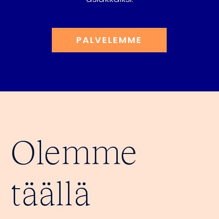
PALVELEMME
Olemme
täällä