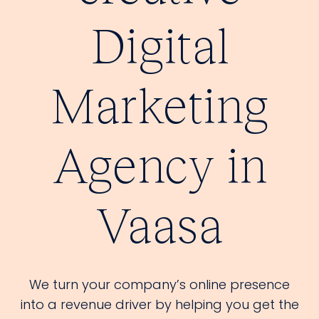
Digital
Marketing
Agency in
Vaasa
We turn your company’s online presence
into a revenue driver by helping you get the